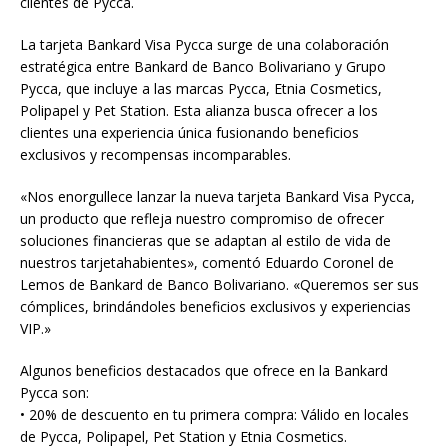
clientes de Pycca.
La tarjeta Bankard Visa Pycca surge de una colaboración
estratégica entre Bankard de Banco Bolivariano y Grupo
Pycca, que incluye a las marcas Pycca, Etnia Cosmetics,
Polipapel y Pet Station. Esta alianza busca ofrecer a los
clientes una experiencia única fusionando beneficios
exclusivos y recompensas incomparables.
«Nos enorgullece lanzar la nueva tarjeta Bankard Visa Pycca,
un producto que refleja nuestro compromiso de ofrecer
soluciones financieras que se adaptan al estilo de vida de
nuestros tarjetahabientes», comentó Eduardo Coronel de
Lemos de Bankard de Banco Bolivariano. «Queremos ser sus
cómplices, brindándoles beneficios exclusivos y experiencias
VIP.»
Algunos beneficios destacados que ofrece en la Bankard
Pycca son:
• 20% de descuento en tu primera compra: Válido en locales
de Pycca, Polipapel, Pet Station y Etnia Cosmetics.