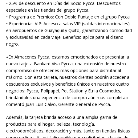
• 25% de descuento en Días del Socio Pycca: Descuentos
especiales en las tiendas del grupo Pycca.
• Programa de Premios: Con Doble Puntaje en el grupo Pycca.
• Experiencias VIP: Acceso a salas VIP (salidas internacionales)
en aeropuertos de Guayaquil y Quito, garantizando comodidad
y exclusividad en cada viaje. Beneficio aplica para el diseño
negro.
«En Almacenes Pycca, estamos emocionados de presentar la
nueva tarjeta Bankard Visa Pycca, una extensión de nuestro
compromiso de ofrecerles más opciones para disfrutar al
máximo. Con esta tarjeta, nuestros clientes podrán acceder a
descuentos exclusivos y beneficios únicos en nuestros cuatro
negocios: Pycca, Polipapel, Pet Station y Etnia Cosmetics,
brindándoles una experiencia de compra aún más completa.»
comentó Juan Luis Calvo, Gerente General de Pycca.
Además, la tarjeta brinda acceso a una amplia gama de
productos para el hogar, belleza, tecnología,
electrodomésticos, decoración y más, tanto en tiendas físicas
como en línea. Ya está disponible para solicitudes a través de