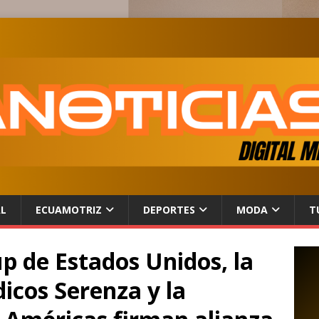
AL
ECUAMOTRIZ
DEPORTES
MODA
T
p de Estados Unidos, la
icos Serenza y la