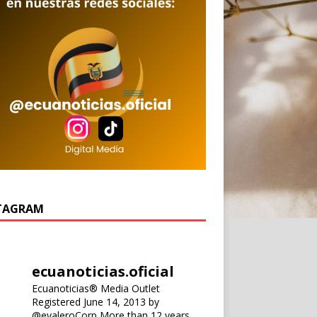
TAGRAM
ecuanoticias.oficial
Ecuanoticias® Media Outlet
Registered June 14, 2013 by
@evaleroCorp
More than 12 years