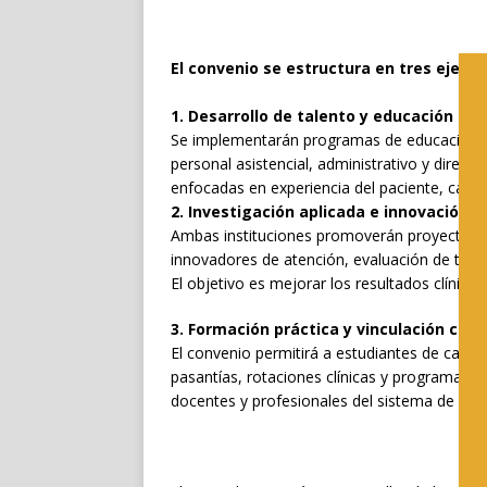
El convenio se estructura en tres ejes pr
1. Desarrollo de talento y educación co
Se implementarán programas de educación cont
personal asistencial, administrativo y direct
enfocadas en experiencia del paciente, calida
2. Investigación aplicada e innovación e
Ambas instituciones promoverán proyectos de
innovadores de atención, evaluación de tecn
El objetivo es mejorar los resultados clínicos,
3. Formación práctica y vinculación con 
El convenio permitirá a estudiantes de carrer
pasantías, rotaciones clínicas y programas
docentes y profesionales del sistema de salu