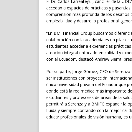
El Dr. Carlos Larreátegui, canciller de la UDL
accedan a espacios de prácticas y pasantías
comprensión más profunda de los desafíos d
empleabilidad y desarrollo profesional, gene
“En BMI Financial Group buscamos diferenciar
colaboración con la academia es un pilar estr
estudiantes acceder a experiencias prácticas
atención integral enfocado en calidad y exp
con el Ecuador”, destacó Andrew Sierra, pres
Por su parte, Jorge Gómez, CEO de Serenza d
ser instituciones con proyección internaciona
única universidad privada del Ecuador que p
donde está la red médica más importante de
estudiantes y profesores de áreas de la salu
permitirá a Serenza y a BMIFG expandir la o
fluída y siempre contando con la mejor cali
educar profesionales de visión humana, es un