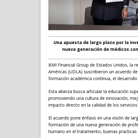
Una apuesta de largo plazo por la inv
nueva generación de médicos con 
BMI Financial Group de Estados Unidos, la r
Américas (UDLA) suscribieron un acuerdo de 
formación académica continua, el desarrollo d
Esta alianza busca articular la educación supe
promoviendo una cultura de innovación, mejo
impacto directo en la calidad de los servici
El acuerdo pone énfasis en una visión de largo
formación de una nueva generación de profes
humano en el tratamiento, buenas practicas 