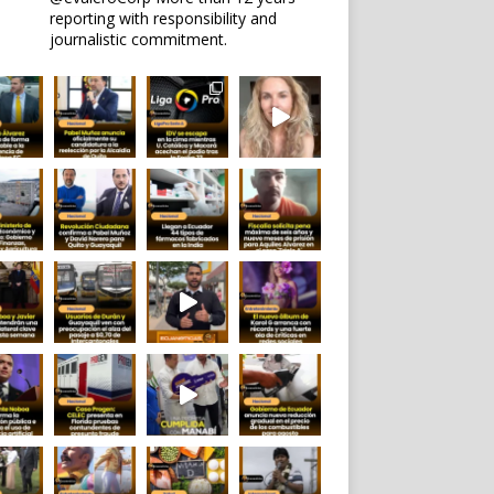
reporting with responsibility and
journalistic commitment.