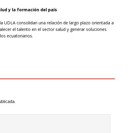
lud y la formación del país
la UDLA consolidan una relación de largo plazo orientada a
lecer el talento en el sector salud y generar soluciones
los ecuatorianos.
ublicada.