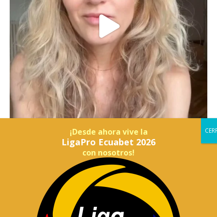
¡Desde ahora vive la
LigaPro Ecuabet 2026
con nosotros!