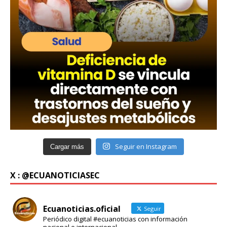
Seguir en Instagram
Cargar más
X : @ECUANOTICIASEC
Ecuanoticias.oficial
Seguir
Periódico digital #ecuanoticias con información
nacional e internacional.