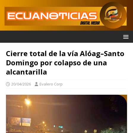
Cierre total de la vía Alóag–Santo
Domingo por colapso de una
alcantarilla
20/04/2026
Evalero Corp