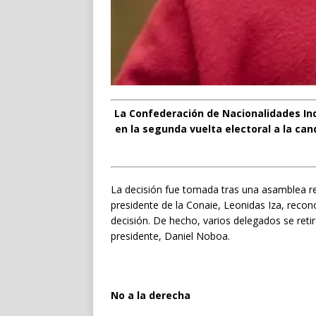
La Confederación de Nacionalidades Ind
en la segunda vuelta electoral a la can
La decisión fue tomada tras una asamblea rea
presidente de la Conaie, Leonidas Iza, reco
decisión. De hecho, varios delegados se reti
presidente, Daniel Noboa.
No a la derecha