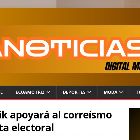
AL
ECUAMOTRIZ
DEPORTES
MODA
T
ik apoyará al correísmo
ta electoral