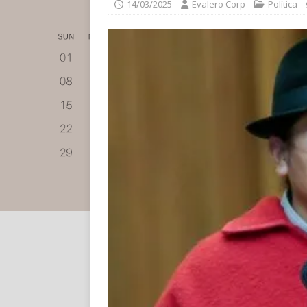
14/03/2025
Evalero Corp
Política