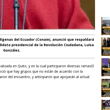
ígenas del Ecuador (Conaie), anunció que respaldará
didata presidencial de la Revolución Ciudadana, Luisa
González.
lizada en Quito, y en la cual participaron diversas ramasEl
noció que hay grupos que no están de acuerdo con la
raron del encuentro, y anticiparon que apoyarán al actual