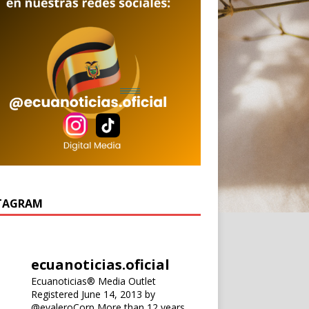
TAGRAM
ecuanoticias.oficial
Ecuanoticias® Media Outlet
Registered June 14, 2013 by
@evaleroCorp
More than 12 years