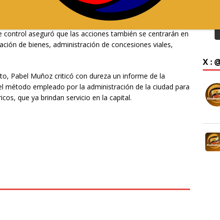
 Orellana, son las que más GAD incluyen en la acción de
de control aseguró que las acciones también se centrarán en
ación de bienes, administración de concesiones viales,
X :
ito, Pabel Muñoz criticó con dureza un informe de la
el método empleado por la administración de la ciudad para
icos, que ya brindan servicio en la capital.