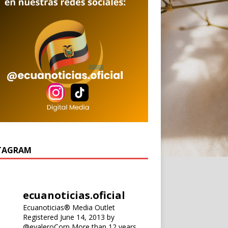
TAGRAM
ecuanoticias.oficial
Ecuanoticias® Media Outlet
Registered June 14, 2013 by
@evaleroCorp
More than 12 years