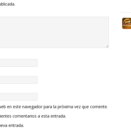
ublicada.
web en este navegador para la próxima vez que comente.
uientes comentarios a esta entrada.
ueva entrada.