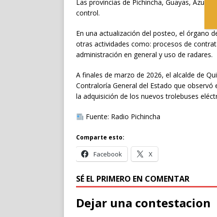
Las provincias de Pichincha, Guayas, Azuay y
control.
En una actualización del posteo, el órgano 
otras actividades como: procesos de contrat
administración en general y uso de radares.
A finales de marzo de 2026, el alcalde de Qu
Contraloría General del Estado que observó 
la adquisición de los nuevos trolebuses eléctr
Fuente: Radio Pichincha
Comparte esto:
Facebook
X
SÉ EL PRIMERO EN COMENTAR
Dejar una contestacion