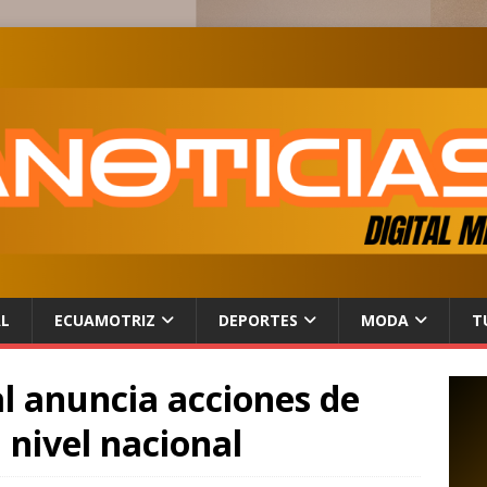
AL
ECUAMOTRIZ
DEPORTES
MODA
T
l anuncia acciones de
 nivel nacional