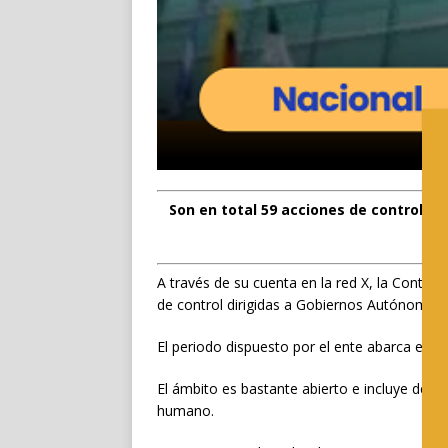
Son en total 59 acciones de control en
A través de su cuenta en la red X, la Contral
de control dirigidas a Gobiernos Autónomos 
El periodo dispuesto por el ente abarca ent
El ámbito es bastante abierto e incluye desd
humano.