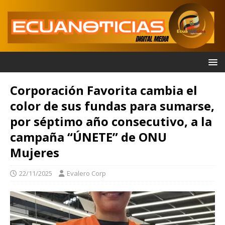
Corporación Favorita cambia el
color de sus fundas para sumarse,
por séptimo año consecutivo, a la
campaña “ÚNETE” de ONU
Mujeres
22/11/2025
Evalero Corp