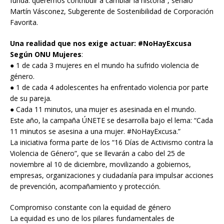
funda: queremos contribuir a cambiar la historia”, señaló
Martín Vásconez, Subgerente de Sostenibilidad de Corporación
Favorita.
Una realidad que nos exige actuar: #NoHayExcusa
Según ONU Mujeres
:
● 1 de cada 3 mujeres en el mundo ha sufrido violencia de
género.
● 1 de cada 4 adolescentes ha enfrentado violencia por parte
de su pareja.
● Cada 11 minutos, una mujer es asesinada en el mundo.
Este año, la campaña ÚNETE se desarrolla bajo el lema: “Cada
11 minutos se asesina a una mujer. #NoHayExcusa.”
La iniciativa forma parte de los “16 Días de Activismo contra la
Violencia de Género”, que se llevarán a cabo del 25 de
noviembre al 10 de diciembre, movilizando a gobiernos,
empresas, organizaciones y ciudadanía para impulsar acciones
de prevención, acompañamiento y protección.
Compromiso constante con la equidad de género
La equidad es uno de los pilares fundamentales de