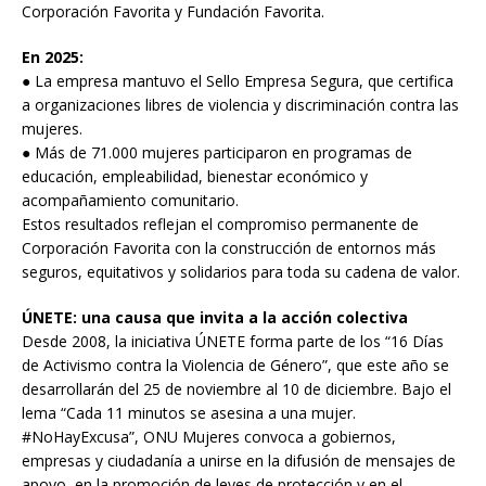
Corporación Favorita y Fundación Favorita.
En 2025:
● La empresa mantuvo el Sello Empresa Segura, que certifica
a organizaciones libres de violencia y discriminación contra las
mujeres.
● Más de 71.000 mujeres participaron en programas de
educación, empleabilidad, bienestar económico y
acompañamiento comunitario.
Estos resultados reflejan el compromiso permanente de
Corporación Favorita con la construcción de entornos más
seguros, equitativos y solidarios para toda su cadena de valor.
ÚNETE: una causa que invita a la acción colectiva
Desde 2008, la iniciativa ÚNETE forma parte de los “16 Días
de Activismo contra la Violencia de Género”, que este año se
desarrollarán del 25 de noviembre al 10 de diciembre. Bajo el
lema “Cada 11 minutos se asesina a una mujer.
#NoHayExcusa”, ONU Mujeres convoca a gobiernos,
empresas y ciudadanía a unirse en la difusión de mensajes de
apoyo, en la promoción de leyes de protección y en el