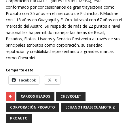
Corporación PROAUTO (antes GRUPO MEPA), está
conformado por concesionarios de gran trayectoria como
Proauto con 35 años en el mercado de Pichincha, E.Maulme
con 113 años en Guayaquil y El Oro. Mirasol con 67 años en el
mercado del Austro. Su respaldo de más de 22 puntos a nivel
nacional les ha permitido manejar las áreas de Retail,
Pesados, Flotas, Usados y Servicio Postventa a través de sus
principales atributos como corporación, su seriedad,
reputación y credibilidad representando a grandes marcas
como Chevrolet.
Comparte esto:
Facebook
X
CARROS USADOS
CHEVROLET
CORPORACIÓN PROAUTO
ECUANOTICIASECUAMOTRIZ
PROAUTO