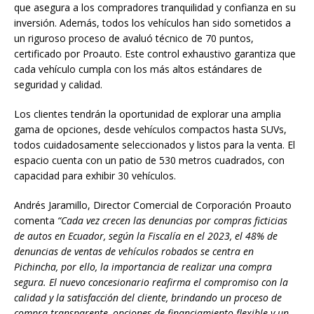
que asegura a los compradores tranquilidad y confianza en su
inversión. Además, todos los vehículos han sido sometidos a
un riguroso proceso de avaluó técnico de 70 puntos,
certificado por Proauto. Este control exhaustivo garantiza que
cada vehículo cumpla con los más altos estándares de
seguridad y calidad.
Los clientes tendrán la oportunidad de explorar una amplia
gama de opciones, desde vehículos compactos hasta SUVs,
todos cuidadosamente seleccionados y listos para la venta. El
espacio cuenta con un patio de 530 metros cuadrados, con
capacidad para exhibir 30 vehículos.
Andrés Jaramillo, Director Comercial de Corporación Proauto
comenta
“Cada vez crecen las denuncias por compras ficticias
de autos en Ecuador, según la Fiscalía en el 2023, el 48% de
denuncias de ventas de vehículos robados se centra en
Pichincha, por ello, la importancia de realizar una compra
segura. El nuevo concesionario reafirma el compromiso con la
calidad y la satisfacción del cliente, brindando un proceso de
compra transparente, opciones de financiamiento flexible y un