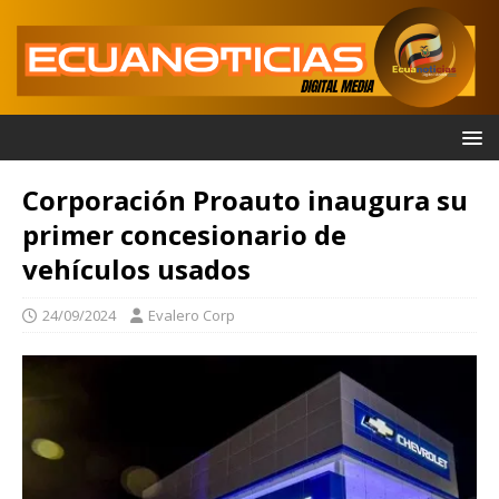
Corporación Proauto inaugura su
primer concesionario de
vehículos usados
24/09/2024
Evalero Corp