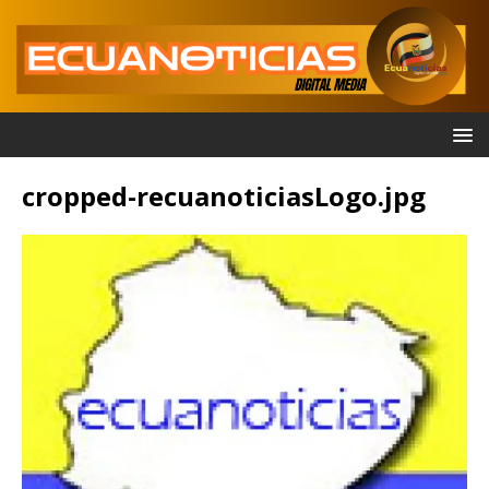
cropped-recuanoticiasLogo.jpg