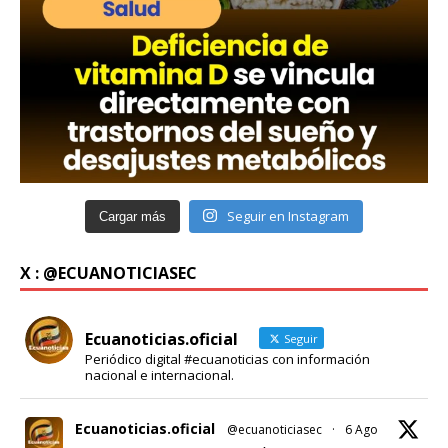
Seguir en Instagram
Cargar más
X : @ECUANOTICIASEC
Ecuanoticias.oficial
Seguir
Periódico digital #ecuanoticias con información
nacional e internacional.
Ecuanoticias.oficial
@ecuanoticiasec
·
6 Ago