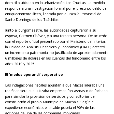
domicilio ubicado en la urbanización Las Crucitas. La medida
responde a una investigación formal por el presunto delito de
enriquecimiento ilícito, liderada por la Fiscalía Provincial de
Santo Domingo de los Tsáchilas.
Junto al burgomaestre, las autoridades capturaron a su
esposa, Carmen Chávez, y a una tercera persona. De acuerdo
con el reporte oficial presentado por el Ministerio del Interior,
la Unidad de Análisis Financiero y Económico (UAFE) detectó
un incremento patrimonial no justificado de aproximadamente
6 millones de dólares en las cuentas del funcionario entre los
años 2019 y 2025.
El ‘modus operandi’ corporativo
Las indagaciones fiscales apuntan a que Macas lideraba una
red financiera que utilizaba empresas fantasmas o de fachada
para simular la provisión de servicios y consultorías de
construcción al propio Municipio de Machala. Según el
expediente económico, el alcalde poseía el 90% de las
acciones de una de las compañías implicadas.