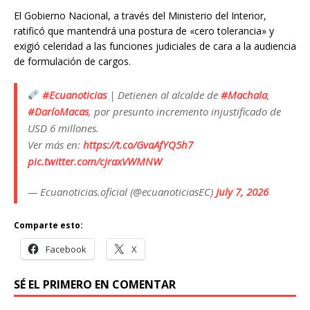
El Gobierno Nacional, a través del Ministerio del Interior,
ratificó que mantendrá una postura de «cero tolerancia» y
exigió celeridad a las funciones judiciales de cara a la audiencia
de formulación de cargos.
#Ecuanoticias
| Detienen al alcalde de
#Machala
,
#DaríoMacas
, por presunto incremento injustificado de
USD 6 millones.
Ver más en:
https://t.co/GvaAfYQ5h7
pic.twitter.com/cjraxVWMNW
— Ecuanoticias.oficial (@ecuanoticiasEC)
July 7, 2026
Comparte esto:
Facebook
X
SÉ EL PRIMERO EN COMENTAR