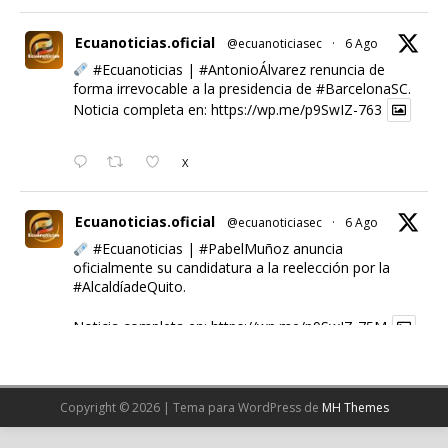
Ecuanoticias.oficial
@ecuanoticiasec
·
6 Ago
#Ecuanoticias
|
#AntonioÁlvarez
renuncia de
forma irrevocable a la presidencia de
#BarcelonaSC
.
Noticia completa en:
https://wp.me/p9SwIZ-763
X
Ecuanoticias.oficial
@ecuanoticiasec
·
6 Ago
#Ecuanoticias
|
#PabelMuñoz
anuncia
oficialmente su candidatura a la reelección por la
#AlcaldíadeQuito
.
Noticia completa en:
https://wp.me/p9SwIZ-75M
1
X
Copyright © 2026 | Tema para WordPress de
MH Themes
Cargar más