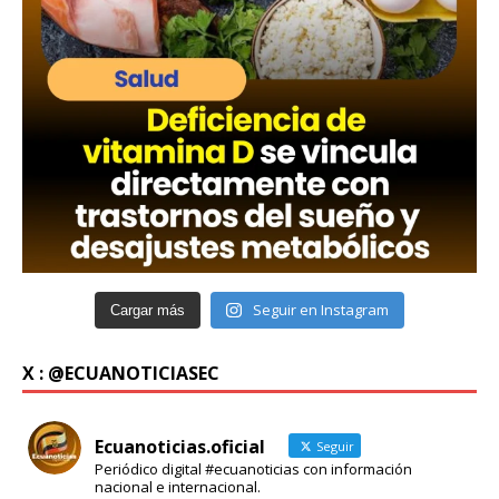
Seguir en Instagram
Cargar más
X : @ECUANOTICIASEC
Ecuanoticias.oficial
Seguir
Periódico digital #ecuanoticias con información
nacional e internacional.