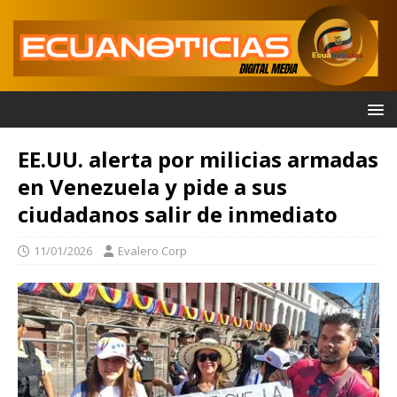
EE.UU. alerta por milicias armadas
en Venezuela y pide a sus
ciudadanos salir de inmediato
11/01/2026
Evalero Corp