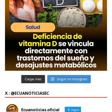
Seguir en Instagram
Cargar más
X : @ECUANOTICIASEC
Ecuanoticias.oficial
Seguir