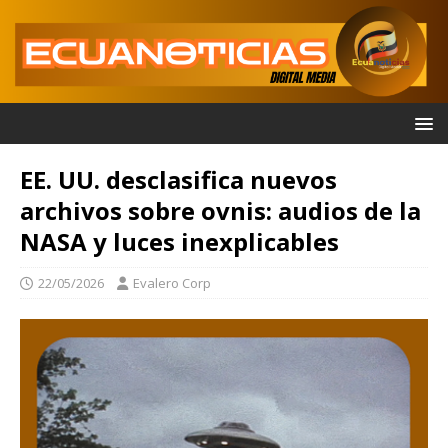
EE. UU. desclasifica nuevos
archivos sobre ovnis: audios de la
NASA y luces inexplicables
22/05/2026
Evalero Corp