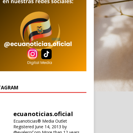
TAGRAM
ecuanoticias.oficial
Ecuanoticias® Media Outlet
Registered June 14, 2013 by
@evaleroCorp
More than 12 years