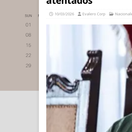
atentados
10/03/2026
Evalero Corp
Nacional