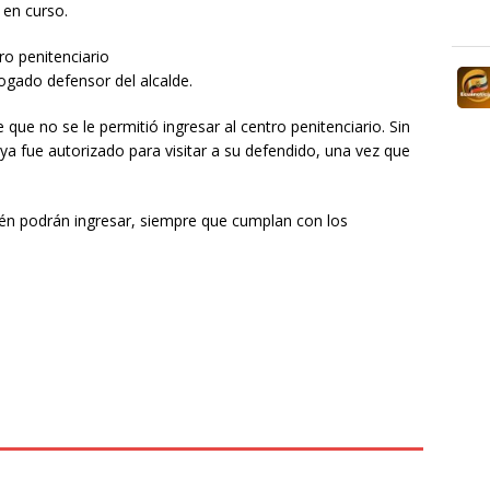
 en curso.
ro penitenciario
ogado defensor del alcalde.
 que no se le permitió ingresar al centro penitenciario. Sin
a fue autorizado para visitar a su defendido, una vez que
ién podrán ingresar, siempre que cumplan con los