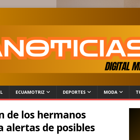
AL
ECUAMOTRIZ
DEPORTES
MODA
T
ón de los hermanos
 alertas de posibles