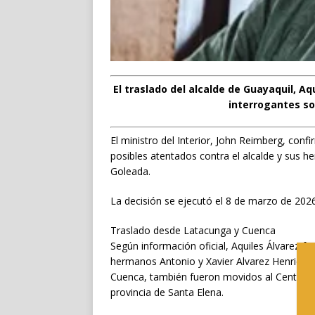
El traslado del alcalde de Guayaquil, A
interrogantes so
El ministro del Interior, John Reimberg, conf
posibles atentados contra el alcalde y sus 
Goleada.
La decisión se ejecutó el 8 de marzo de 2026
Traslado desde Latacunga y Cuenca
Según información oficial, Aquiles Álvarez f
hermanos Antonio y Xavier Alvarez Henriques
Cuenca, también fueron movidos al Centro de
provincia de Santa Elena.