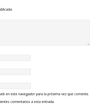
ublicada.
web en este navegador para la próxima vez que comente.
uientes comentarios a esta entrada.