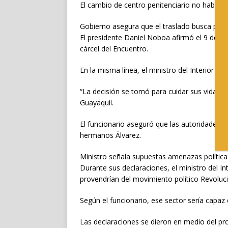
El cambio de centro penitenciario no había 
Gobierno asegura que el traslado busca prot
El presidente Daniel Noboa afirmó el 9 de ma
cárcel del Encuentro.
En la misma línea, el ministro del Interior in
“La decisión se tomó para cuidar sus vidas”
Guayaquil.
El funcionario aseguró que las autoridades r
hermanos Álvarez.
Ministro señala supuestas amenazas política
Durante sus declaraciones, el ministro del I
provendrían del movimiento político Revoluc
Según el funcionario, ese sector sería capaz
Las declaraciones se dieron en medio del pro