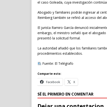
el caso Goleada, cuya investigación continúa
Abogado y familiares podrán ingresar al cent
Reimberg también se refirió al acceso del ab
El jurista Ramiro García denunció inicialmente
embargo, el ministro señaló que el abogado y
presentó la solicitud formal.
La autoridad añadió que los familiares tamb
procedimientos establecidos.
Fuente: El Telégrafo
Comparte esto:
Facebook
X
SÉ EL PRIMERO EN COMENTAR
Dejar una contestacion