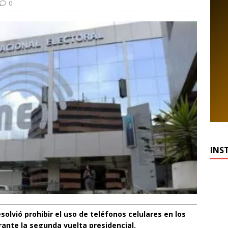
0
INS
solvió prohibir el uso de teléfonos celulares en los
rante la segunda vuelta presidencial.