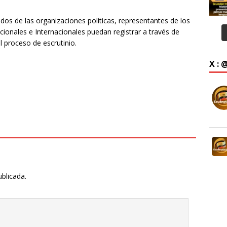
dos de las organizaciones políticas, representantes de los
onales e Internacionales puedan registrar a través de
l proceso de escrutinio.
X :
ublicada.