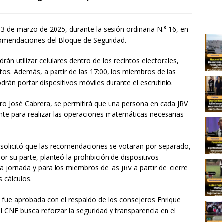
3 de marzo de 2025, durante la sesión ordinaria N.° 16, en
comendaciones del Bloque de Seguridad.
án utilizar celulares dentro de los recintos electorales,
tos. Además, a partir de las 17:00, los miembros de las
rán portar dispositivos móviles durante el escrutinio.
ro José Cabrera, se permitirá que una persona en cada JRV
mente para realizar las operaciones matemáticas necesarias
a solicitó que las recomendaciones se votaran por separado,
r su parte, planteó la prohibición de dispositivos
a jornada y para los miembros de las JRV a partir del cierre
 cálculos.
n fue aprobada con el respaldo de los consejeros Enrique
l CNE busca reforzar la seguridad y transparencia en el