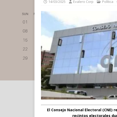
14/03/2025
Evalero Corp
Política
El Consejo Nacional Electoral (CNE) re
recintos electorales du