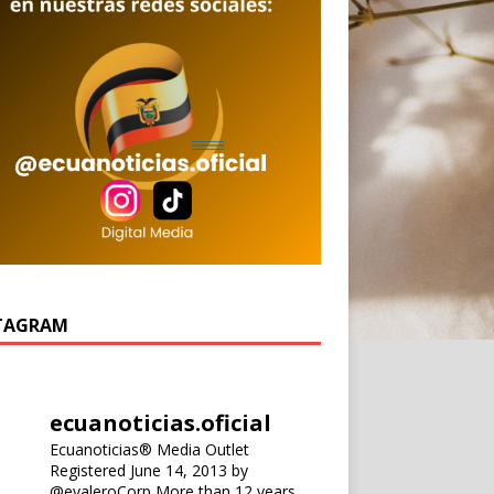
TAGRAM
ecuanoticias.oficial
Ecuanoticias® Media Outlet
Registered June 14, 2013 by
@evaleroCorp
More than 12 years