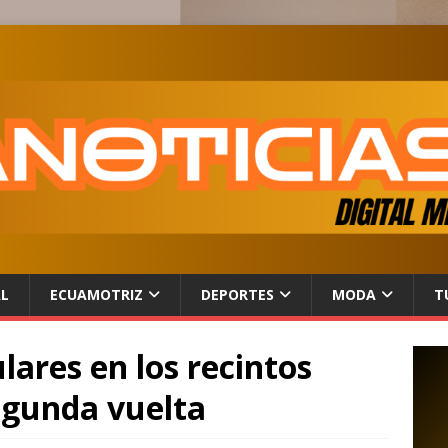
AL
ECUAMOTRIZ
DEPORTES
MODA
T
lares en los recintos
segunda vuelta