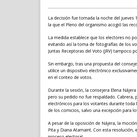
La decisión fue tomada la noche del jueves 1
la que el Pleno del organismo acogió las re
La medida establece que los electores no podr
evitando así la toma de fotografías de los vo
Juntas Receptoras del Voto (JRV) tampoco pod
Sin embargo, tras una propuesta del conseje
utilice un dispositivo electrónico exclusiva
en el conteo de votos.
Durante la sesión, la consejera Elena Nájer
pero su pedido no fue respaldado. Cabrera, po
electrónicos para los votantes durante toda l
de los comicios, salvo una excepción para los
A pesar de la oposición de Nájera, la moció
Pita y Diana Atamaint. Con esta resolución, e
proceso electoral.