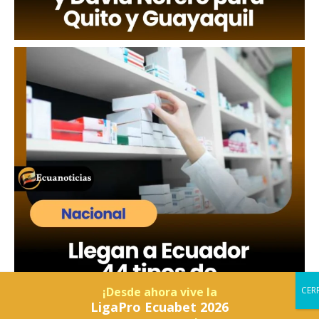
¡Desde ahora vive la
LigaPro Ecuabet 2026