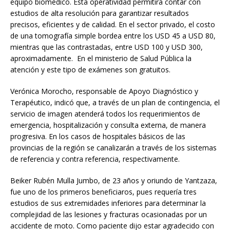
equipo biomédico. Esta operatividad permitirá contar con
estudios de alta resolución para garantizar resultados
precisos, eficientes y de calidad. En el sector privado, el costo
de una tomografía simple bordea entre los USD 45 a USD 80,
mientras que las contrastadas, entre USD 100 y USD 300,
aproximadamente. En el ministerio de Salud Pública la
atención y este tipo de exámenes son gratuitos.
Verónica Morocho, responsable de Apoyo Diagnóstico y
Terapéutico, indicó que, a través de un plan de contingencia, el
servicio de imagen atenderá todos los requerimientos de
emergencia, hospitalización y consulta externa, de manera
progresiva. En los casos de hospitales básicos de las
provincias de la región se canalizarán a través de los sistemas
de referencia y contra referencia, respectivamente.
Beiker Rubén Mulla Jumbo, de 23 años y oriundo de Yantzaza,
fue uno de los primeros beneficiaros, pues requería tres
estudios de sus extremidades inferiores para determinar la
complejidad de las lesiones y fracturas ocasionadas por un
accidente de moto. Como paciente dijo estar agradecido con