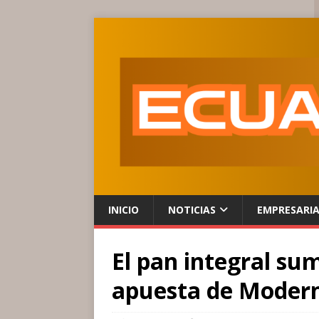
INICIO
NOTICIAS
EMPRESARI
El pan integral su
apuesta de Moder