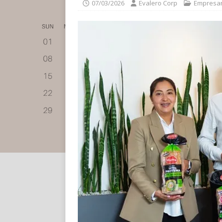
07/03/2026
Evalero Corp
Empresar