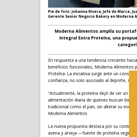
Pie de foto: Johanna Rivera, Jefe de Marca; Ju
Gerente Senior Negocio Bakery en Moderna A
Moderna Alimentos amplía su portafo
Integral Extra Proteína, una propu
categor
En respuesta a una tendencia creciente haci
beneficios funcionales, Moderna Alimentos p
Proteína. La iniciativa surge ante un consum
confianza, no solo asociado al deporte, sino 
“Actualmente, la proteína dejó de ser un atri
alimentación diaria de quienes buscan bienes
tradicional como el pan, sin alterar su esen
Moderna Alimentos
La nueva propuesta destaca por su contribuc
avena y arveja —fuente de proteína vegetal—