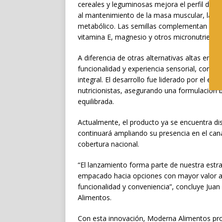
cereales y leguminosas mejora el perfil de 
al mantenimiento de la masa muscular, la re
metabólico. Las semillas complementan el val
vitamina E, magnesio y otros micronutrientes
A diferencia de otras alternativas altas en p
funcionalidad y experiencia sensorial, conser
integral. El desarrollo fue liderado por el eq
nutricionistas, asegurando una formulación 
equilibrada.
Actualmente, el producto ya se encuentra disp
continuará ampliando su presencia en el can
cobertura nacional.
“El lanzamiento forma parte de nuestra estra
empacado hacia opciones con mayor valor ag
funcionalidad y conveniencia”, concluye Jua
Alimentos.
Con esta innovación, Moderna Alimentos proy