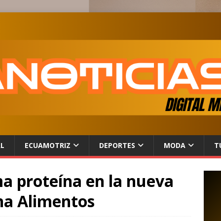
AL
ECUAMOTRIZ
DEPORTES
MODA
T
ma proteína en la nueva
na Alimentos