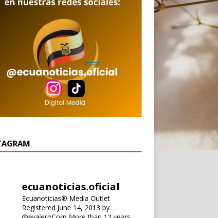
TAGRAM
ecuanoticias.oficial
Ecuanoticias® Media Outlet
Registered June 14, 2013 by
@evaleroCorp
More than 12 years