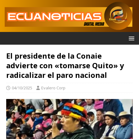
El presidente de la Conaie
advierte con «tomarse Quito» y
radicalizar el paro nacional
04/10/2025
Evalero Corp