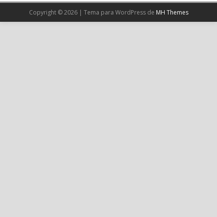
Copyright © 2026 | Tema para WordPress de
MH Themes
Cargar más