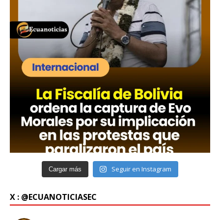
Seguir en Instagram
Cargar más
X : @ECUANOTICIASEC