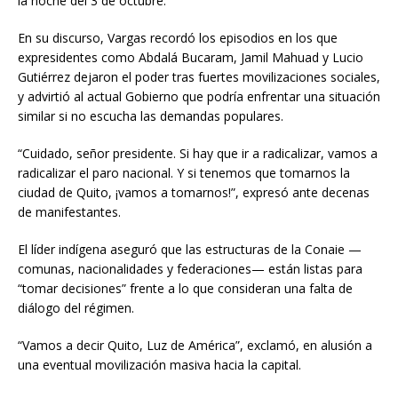
la noche del 3 de octubre.
En su discurso, Vargas recordó los episodios en los que
expresidentes como Abdalá Bucaram, Jamil Mahuad y Lucio
Gutiérrez dejaron el poder tras fuertes movilizaciones sociales,
y advirtió al actual Gobierno que podría enfrentar una situación
similar si no escucha las demandas populares.
“Cuidado, señor presidente. Si hay que ir a radicalizar, vamos a
radicalizar el paro nacional. Y si tenemos que tomarnos la
ciudad de Quito, ¡vamos a tomarnos!”, expresó ante decenas
de manifestantes.
El líder indígena aseguró que las estructuras de la Conaie —
comunas, nacionalidades y federaciones— están listas para
“tomar decisiones” frente a lo que consideran una falta de
diálogo del régimen.
“Vamos a decir Quito, Luz de América”, exclamó, en alusión a
una eventual movilización masiva hacia la capital.