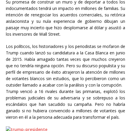
Su promesa de construir un muro y de deportar a todos los
indocumentados tendrá un impacto en millones de familias. Su
intención de renegociar los acuerdos comerciales, su retórica
aislacionista y su nula experiencia de gobierno dibujan un
paisaje muy incierto que hizo desplomarse al dólar y asustó a
los inversores de Wall Street.
Los políticos, los historiadores y los periodistas se mofaron de
Trump cuando lanzó su candidatura a la Casa Blanca en junio
de 2015. Había amagado tantas veces que muchos creyeron
que no tendría ninguna opción. Pero su discurso populista y su
perfil de empresario de éxito atrajeron la atención de millones
de votantes blancos sin estudios, que lo percibieron como un
outsider llamado a acabar con la parálisis y con la corrupción.
Trump venció a 16 rivales durante las primarias, explotó los
problemas judiciales de su adversaria y se sobrepuso a los
escándalos que han sacudido su campaña. Pero no habría
ganado si no hubiera convencido a millones de votantes que
vieron en él a la persona adecuada para transformar el país.