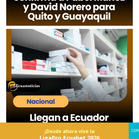
¡Desde ahora vive la
LigaPro Ecuabet 2026