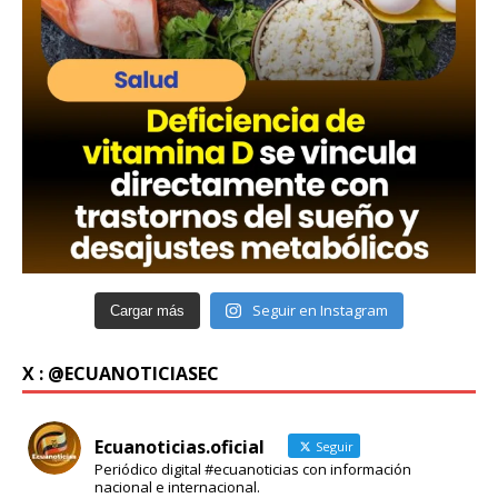
Seguir en Instagram
Cargar más
X : @ECUANOTICIASEC
Ecuanoticias.oficial
Seguir
Periódico digital #ecuanoticias con información
nacional e internacional.