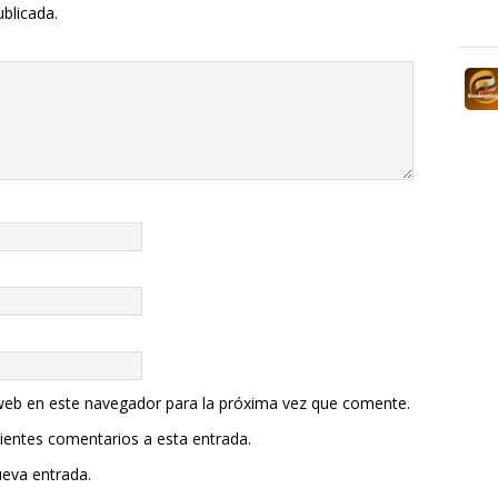
ublicada.
web en este navegador para la próxima vez que comente.
uientes comentarios a esta entrada.
ueva entrada.