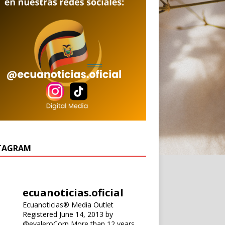
TAGRAM
ecuanoticias.oficial
Ecuanoticias® Media Outlet
Registered June 14, 2013 by
@evaleroCorp
More than 12 years