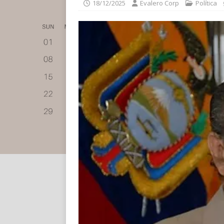
18/12/2025
Evalero Corp
Política