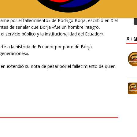
ensiones sociales, su administración se distinguió por el
ión y el pluralismo político.
me por el fallecimiento» de Rodrigo Borja, escribió en X el
ntes de señalar que Borja «fue un hombre integro,
 servicio público y la institucionalidad del Ecuador».
X :
te a la historia de Ecuador por parte de Borja
generaciones».
n extendió su nota de pesar por el fallecimiento de quien