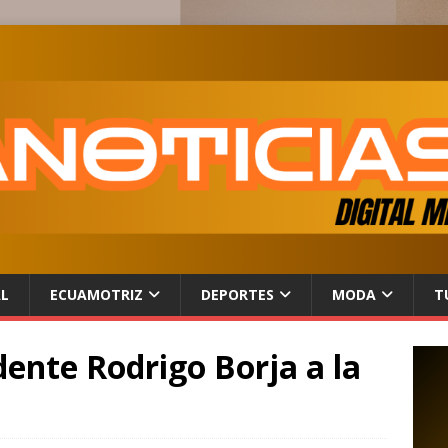
AL
ECUAMOTRIZ
DEPORTES
MODA
T
idente Rodrigo Borja a la