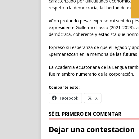
caracterizado por dificultades económicas y t
respeto a la democracia, la libertad de expres
«Con profundo pesar expreso mi sentido pésa
expresidente Guillermo Lasso (2021-2023), a
demócrata, coherente y estadista que honro el
Expresó su esperanza de que el legado y apor
«permanezcan en la memoria de las futuras 
La Academia ecuatoriana de la Lengua tambié
fue miembro numerario de la corporación.
Comparte esto:
Facebook
X
SÉ EL PRIMERO EN COMENTAR
Dejar una contestacion