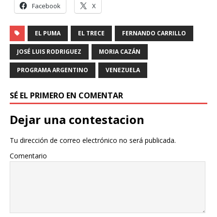
Facebook
X
EL PUMA
EL TRECE
FERNANDO CARRILLO
JOSÉ LUIS RODRIGUEZ
MORIA CAZÁN
PROGRAMA ARGENTINO
VENEZUELA
SÉ EL PRIMERO EN COMENTAR
Dejar una contestacion
Tu dirección de correo electrónico no será publicada.
Comentario