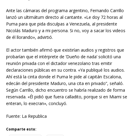
Ante las cámaras del programa argentino, Fernando Carrillo
lanzó un ultimátum directo al cantante. «Le doy 72 horas al
Puma para que pida disculpas a Venezuela, al presidente
Nicolás Maduro y a mi persona. Si no, voy a sacar los videos
de él llorando», advirtió.
El actor también afirmó que existirían audios y registros que
probarían que el intérprete de ‘Dueño de nada’ solicitó una
reunión privada con el dictador venezolano tras emitir
declaraciones públicas en su contra. «Ya publiqué los audios.
Ahí está la cinta donde el Puma le pide al capitán Escalona,
edecán del presidente Maduro, una cita en privado”, señaló.
Según Carrillo, dicho encuentro se habría realizado de forma
reservada. «Él pidió que fuera calladito, porque si en Miami se
enteran, lo execran», concluyó.
Fuente: La Republica
Comparte esto: