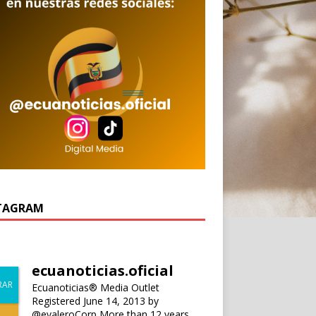
TAGRAM
ecuanoticias.oficial
Ecuanoticias® Media Outlet
Registered June 14, 2013 by
@evaleroCorp
More than 12 years