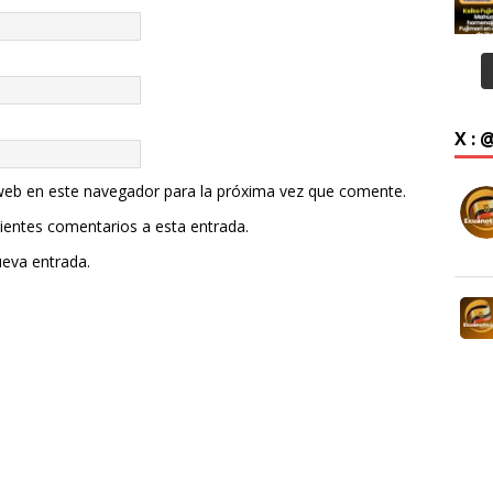
X :
web en este navegador para la próxima vez que comente.
uientes comentarios a esta entrada.
ueva entrada.