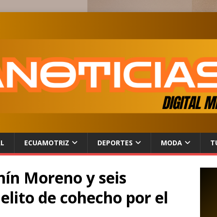
AL
ECUAMOTRIZ
DEPORTES
MODA
T
enín Moreno y seis
elito de cohecho por el