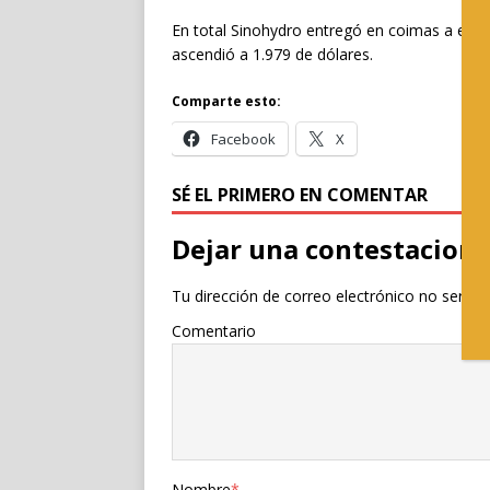
En total Sinohydro entregó en coimas a estos 
ascendió a 1.979 de dólares.
Comparte esto:
Facebook
X
SÉ EL PRIMERO EN COMENTAR
Dejar una contestacion
Tu dirección de correo electrónico no será p
Comentario
Nombre
*