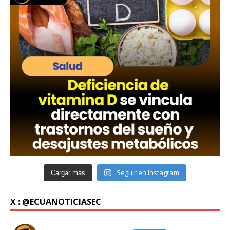
Seguir en Instagram
Cargar más
X : @ECUANOTICIASEC