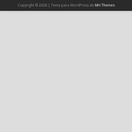
Copyright © 2026 | Tema para WordPress de
MH Themes
Cargar más