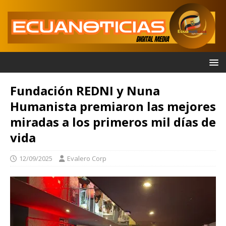
Fundación REDNI y Nuna
Humanista premiaron las mejores
miradas a los primeros mil días de
vida
12/09/2025
Evalero Corp