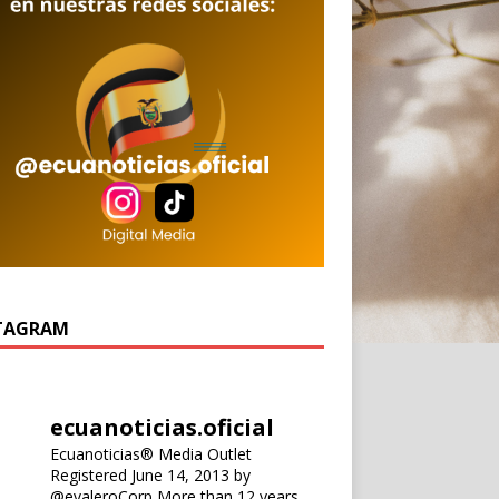
TAGRAM
ecuanoticias.oficial
Ecuanoticias® Media Outlet
Registered June 14, 2013 by
@evaleroCorp
More than 12 years