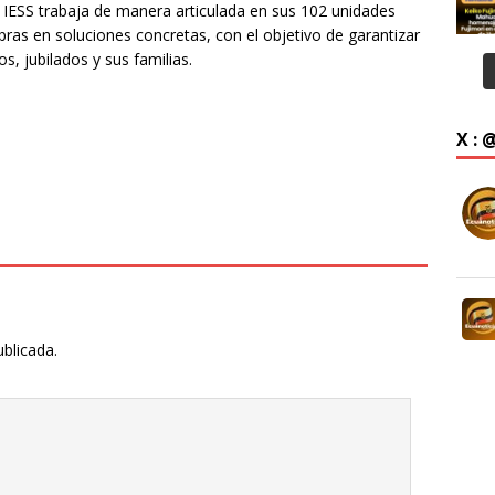
el IESS trabaja de manera articulada en sus 102 unidades
ras en soluciones concretas, con el objetivo de garantizar
s, jubilados y sus familias.
X :
ublicada.