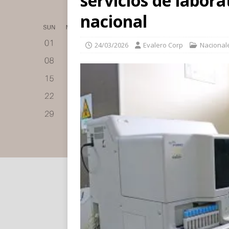
servicios de labora
nacional
24/03/2026
Evalero Corp
Nacional