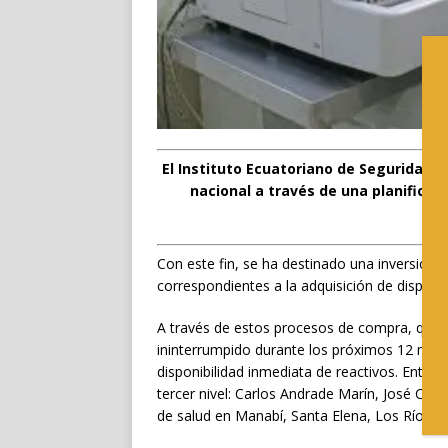
El Instituto Ecuatoriano de Seguridad S
nacional a través de una planificac
se
Con este fin, se ha destinado una inversión 
correspondientes a la adquisición de disposit
A través de estos procesos de compra, que i
ininterrumpido durante los próximos 12 mese
disponibilidad inmediata de reactivos. Entre 
tercer nivel: Carlos Andrade Marín, José C
de salud en Manabí, Santa Elena, Los Ríos y