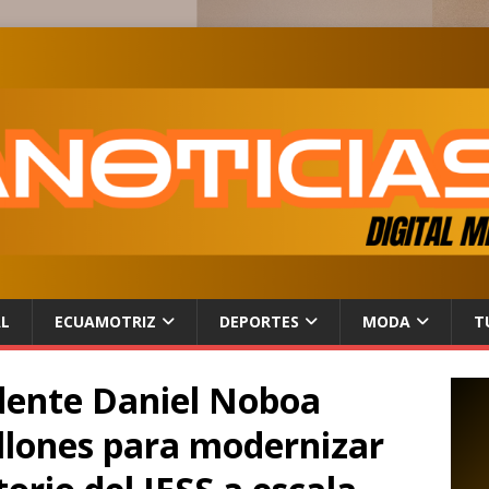
AL
ECUAMOTRIZ
DEPORTES
MODA
T
idente Daniel Noboa
llones para modernizar