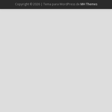
Cargar más
Copyright © 2026 | Tema para WordPress de
MH Themes