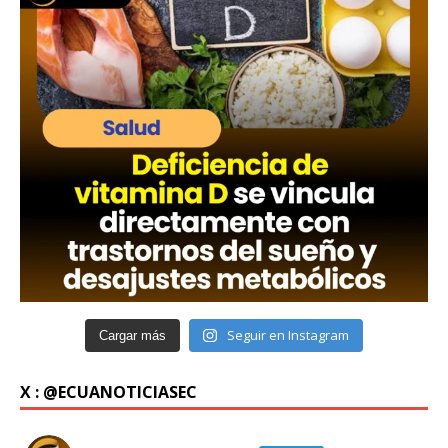
Seguir en Instagram
Cargar más
X : @ECUANOTICIASEC