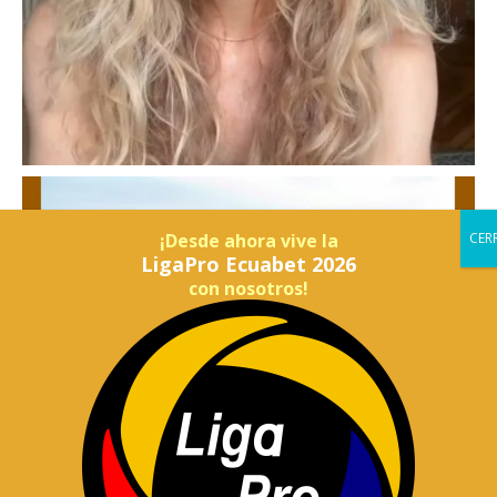
¡Desde ahora vive la
LigaPro Ecuabet 2026
con nosotros!