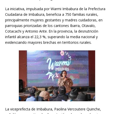
La iniciativa, impulsada por Warmi Imbabura de la Prefectura
Ciudadana de Imbabura, beneficia a 750 familias rurales,
principalmente mujeres gestantes y madres cuidadoras, en
parroquias priorizadas de los cantones Ibarra, Otavalo,
Cotacachi y Antonio Ante. En la provincia, la desnutrición
infantil alcanza el 22,3 %, superando la media nacional y
evidenciando mayores brechas en territorios rurales.
La viceprefecta de Imbabura, Paolina Vercoutere Quinche,