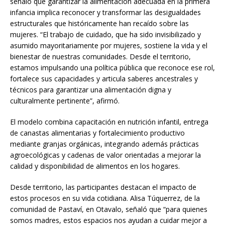
señaló que garantizar la alimentación adecuada en la primera
infancia implica reconocer y transformar las desigualdades
estructurales que históricamente han recaído sobre las
mujeres. “El trabajo de cuidado, que ha sido invisibilizado y
asumido mayoritariamente por mujeres, sostiene la vida y el
bienestar de nuestras comunidades. Desde el territorio,
estamos impulsando una política pública que reconoce ese rol,
fortalece sus capacidades y articula saberes ancestrales y
técnicos para garantizar una alimentación digna y
culturalmente pertinente”, afirmó.
El modelo combina capacitación en nutrición infantil, entrega
de canastas alimentarias y fortalecimiento productivo
mediante granjas orgánicas, integrando además prácticas
agroecológicas y cadenas de valor orientadas a mejorar la
calidad y disponibilidad de alimentos en los hogares.
Desde territorio, las participantes destacan el impacto de
estos procesos en su vida cotidiana. Alisa Túquerrez, de la
comunidad de Pastaví, en Otavalo, señaló que “para quienes
somos madres, estos espacios nos ayudan a cuidar mejor a