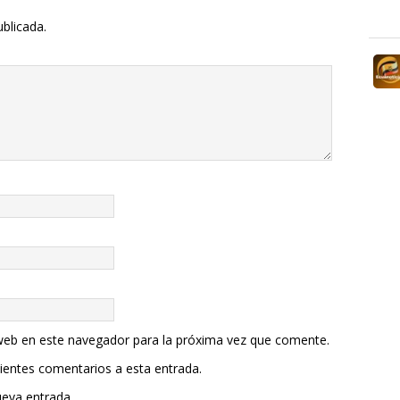
ublicada.
web en este navegador para la próxima vez que comente.
uientes comentarios a esta entrada.
ueva entrada.