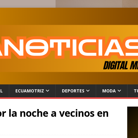
AL
ECUAMOTRIZ
DEPORTES
MODA
T
r la noche a vecinos en