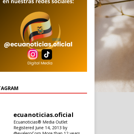
TAGRAM
ecuanoticias.oficial
Ecuanoticias® Media Outlet
Registered June 14, 2013 by
@evaleroCorp
More than 12 years