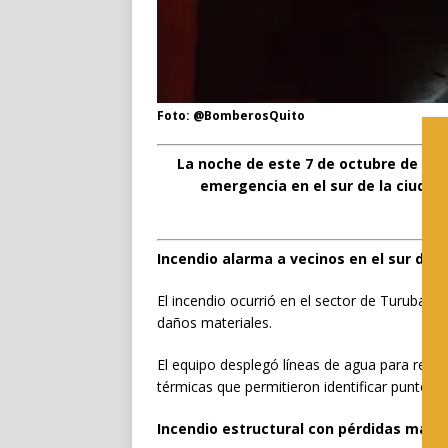
Foto: @BomberosQuito
La noche de este 7 de octubre de 202
emergencia en el sur de la ciudad
Incendio alarma a vecinos en el sur de Q
El incendio ocurrió en el sector de Turubamb
daños materiales.
El equipo desplegó líneas de agua para real
térmicas que permitieron identificar puntos c
Incendio estructural con pérdidas mater