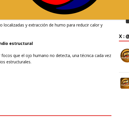
ionadas. La prioridad fue contener las llamas con celeridad y
 localizadas y extracción de humo para reducir calor y
X :
ndio estructural
r focos que el ojo humano no detecta, una técnica cada vez
os estructurales.