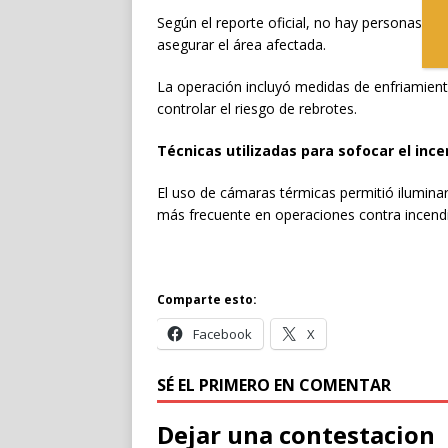
Según el reporte oficial, no hay personas les
asegurar el área afectada.
La operación incluyó medidas de enfriamiento
controlar el riesgo de rebrotes.
Técnicas utilizadas para sofocar el ince
El uso de cámaras térmicas permitió ilumina
más frecuente en operaciones contra incendi
Comparte esto:
Facebook
X
SÉ EL PRIMERO EN COMENTAR
Dejar una contestacion