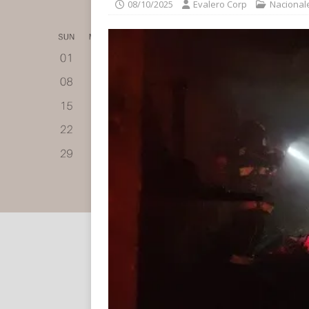
08/10/2025
Evalero Corp
Nacional