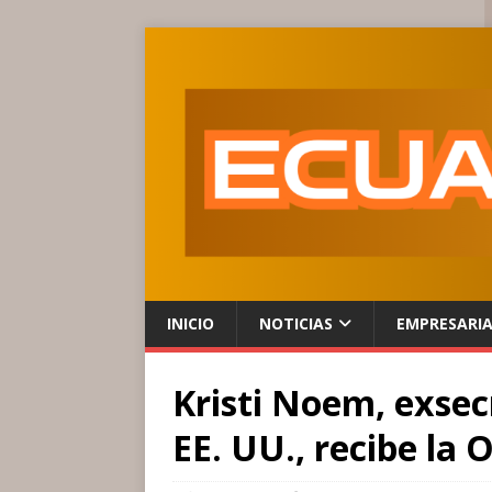
INICIO
NOTICIAS
EMPRESARI
Kristi Noem, exsec
EE. UU., recibe la