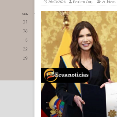
26/03/2026
Evalero Corp
Archivos