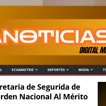
AL
ECUAMOTRIZ
DEPORTES
MODA
T
retaria de Segurida de
 Orden Nacional Al Mérito