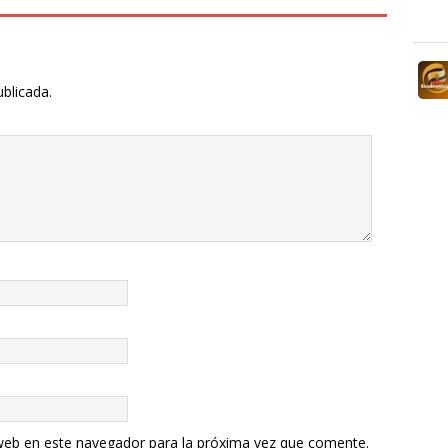
ublicada.
web en este navegador para la próxima vez que comente.