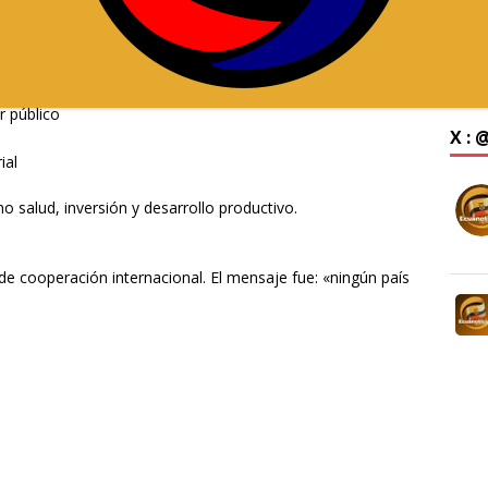
es clave:
r público
X :
ial
 salud, inversión y desarrollo productivo.
 de cooperación internacional. El mensaje fue: «ningún país