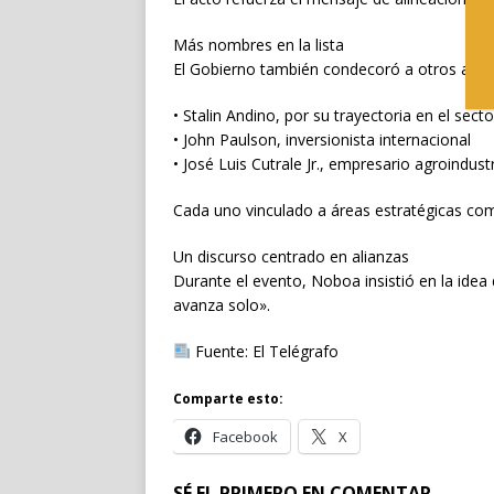
Más nombres en la lista
El Gobierno también condecoró a otros actor
• Stalin Andino, por su trayectoria en el secto
• John Paulson, inversionista internacional
• José Luis Cutrale Jr., empresario agroindustr
Cada uno vinculado a áreas estratégicas como
Un discurso centrado en alianzas
Durante el evento, Noboa insistió en la idea
avanza solo».
Fuente: El Telégrafo
Comparte esto:
Facebook
X
SÉ EL PRIMERO EN COMENTAR