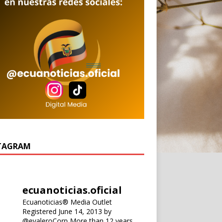
TAGRAM
ecuanoticias.oficial
Ecuanoticias® Media Outlet
Registered June 14, 2013 by
@evaleroCorp
More than 12 years