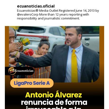
ecuanoticias.oficial
Ecuanoticias® Media Outlet
Registered June 14, 2013 by
@evaleroCorp
More than 12 years reporting with
responsibility and journalistic commitment.