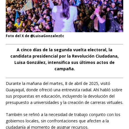
Foto del X de @LuisaGonzalezEc
A cinco días de la segunda vuelta electoral, la
candidata presidencial por la Revolución Ciudadana,
Luisa González, intensifica sus últimos actos de
campaña.
Durante la mañana del martes, 8 de abril de 2025, visitó
Guayaquil, donde ofreció una entrevista radial. Ahí habló sobre
sus propuestas en educación, incluyendo la devolución del
presupuesto a universidades y la creación de carreras virtuales.
También se refirió a la necesidad de trabajo conjunto con los
gobiernos locales, sin confrontaciones que afecten a la
ciudadanía al momento de asignar recursos.