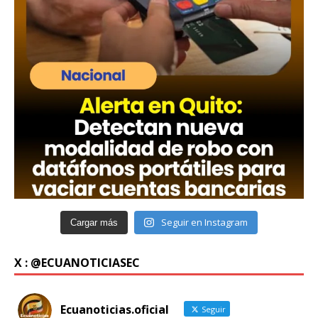
Seguir en Instagram
Cargar más
X : @ECUANOTICIASEC
Ecuanoticias.oficial
Seguir