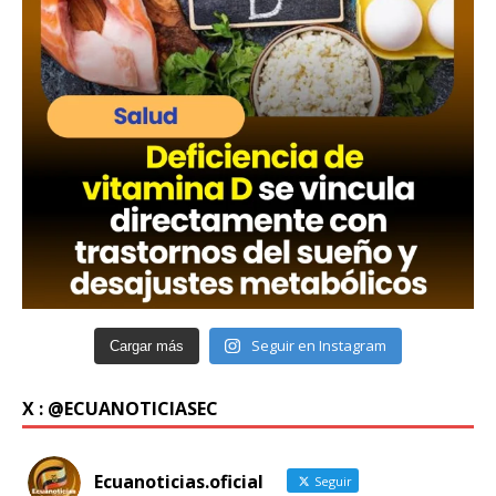
Seguir en Instagram
Cargar más
X : @ECUANOTICIASEC
Ecuanoticias.oficial
Seguir