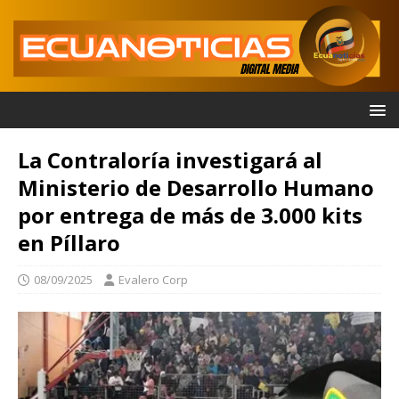
La Contraloría investigará al
Ministerio de Desarrollo Humano
por entrega de más de 3.000 kits
en Píllaro
08/09/2025
Evalero Corp