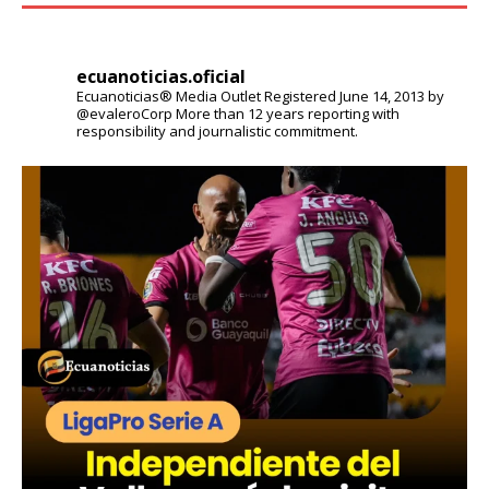
ecuanoticias.oficial
Ecuanoticias® Media Outlet
Registered June 14, 2013 by
@evaleroCorp
More than 12 years reporting with
responsibility and journalistic commitment.