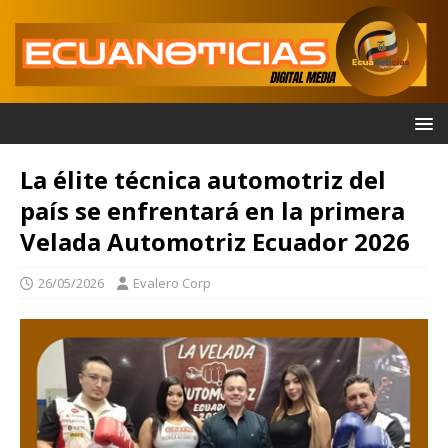
La élite técnica automotriz del
país se enfrentará en la primera
Velada Automotriz Ecuador 2026
26/05/2026
Evalero Corp