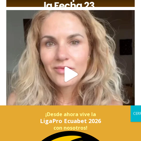
¡Desde ahora vive la
LigaPro Ecuabet 2026
con nosotros!