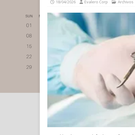
18/04/2026
Evalero Corp
Archivos