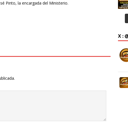
é Pinto, la encargada del Ministerio.
X :
ublicada.