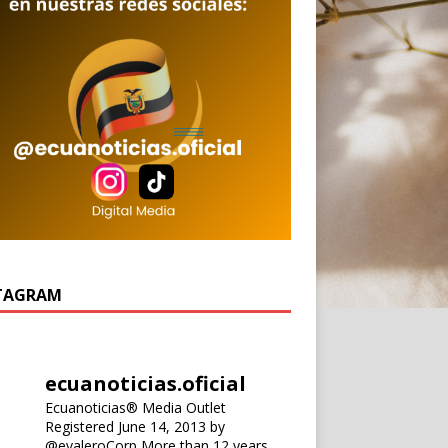
TAGRAM
ecuanoticias.oficial
Ecuanoticias® Media Outlet
Registered June 14, 2013 by
@evaleroCorp
More than 12 years