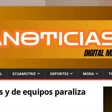
AL
ECUAMOTRIZ
DEPORTES
MODA
T
s y de equipos paraliza