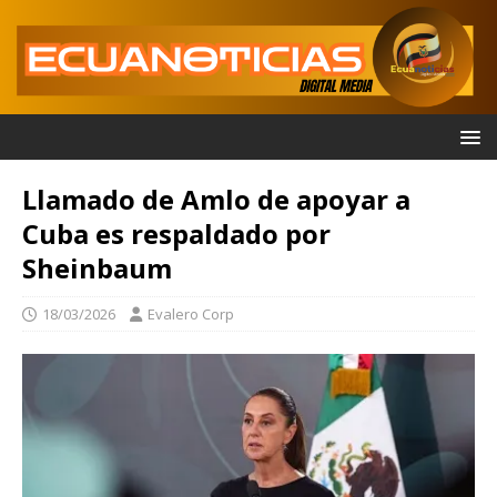
Llamado de Amlo de apoyar a
Cuba es respaldado por
Sheinbaum
18/03/2026
Evalero Corp