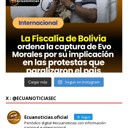
Seguir en Instagram
Cargar más
X : @ECUANOTICIASEC
Ecuanoticias.oficial
Seguir
Periódico digital #ecuanoticias con información
nacional e internacional.