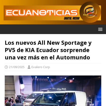
Los nuevos All New Sportage y
PV5 de KIA Ecuador sorprende
una vez más en el Automundo
21/09/2025
Evalero Corp