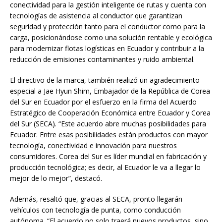
conectividad para la gestión inteligente de rutas y cuenta con
tecnologías de asistencia al conductor que garantizan
seguridad y protección tanto para el conductor como para la
carga, posicionándose como una solución rentable y ecológica
para modernizar flotas logísticas en Ecuador y contribuir a la
reducción de emisiones contaminantes y ruido ambiental.
El directivo de la marca, también realizó un agradecimiento
especial a Jae Hyun Shim, Embajador de la República de Corea
del Sur en Ecuador por el esfuerzo en la firma del Acuerdo
Estratégico de Cooperación Económica entre Ecuador y Corea
del Sur (SECA). “Este acuerdo abre muchas posibilidades para
Ecuador. Entre esas posibilidades están productos con mayor
tecnología, conectividad e innovación para nuestros
consumidores. Corea del Sur es líder mundial en fabricación y
producción tecnológica; es decir, al Ecuador le va a llegar lo
mejor de lo mejor”, destacó.
Además, resaltó que, gracias al SECA, pronto llegarán
vehículos con tecnología de punta, como conducción
autónoma. “El acuerdo no solo traerá nuevos productos, sino