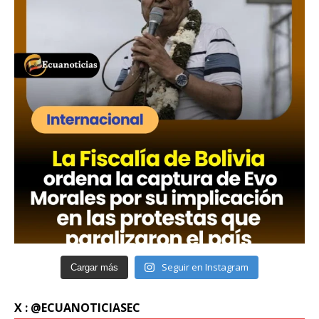
Seguir en Instagram
Cargar más
X : @ECUANOTICIASEC