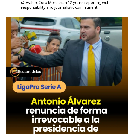
@evaleroCorp
More than 12 years reporting with
responsibility and journalistic commitment.