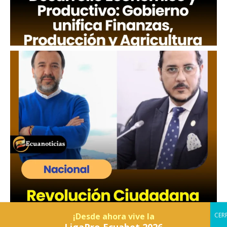
¡Desde ahora vive la
LigaPro Ecuabet 2026