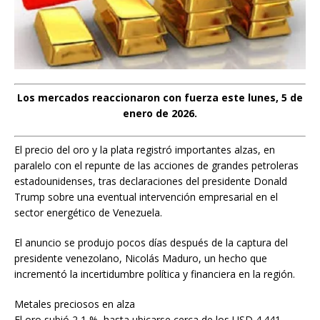
Los mercados reaccionaron con fuerza este lunes, 5 de
enero de 2026.
El precio del oro y la plata registró importantes alzas, en
paralelo con el repunte de las acciones de grandes petroleras
estadounidenses, tras declaraciones del presidente Donald
Trump sobre una eventual intervención empresarial en el
sector energético de Venezuela.
El anuncio se produjo pocos días después de la captura del
presidente venezolano, Nicolás Maduro, un hecho que
incrementó la incertidumbre política y financiera en la región.
Metales preciosos en alza
El oro subió 2,1 %, hasta ubicarse cerca de los USD 4.441,