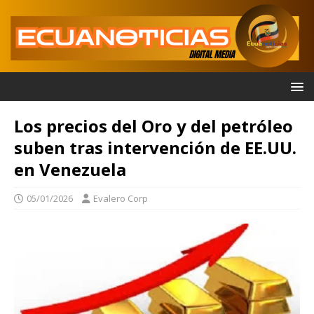
Los precios del Oro y del petróleo
suben tras intervención de EE.UU.
en Venezuela
05/01/2026
Evalero Corp