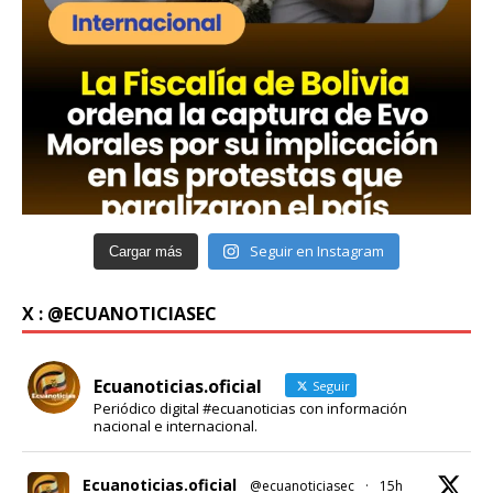
Seguir en Instagram
Cargar más
X : @ECUANOTICIASEC
Ecuanoticias.oficial
Seguir
Periódico digital #ecuanoticias con información
nacional e internacional.
Ecuanoticias.oficial
@ecuanoticiasec
·
15h