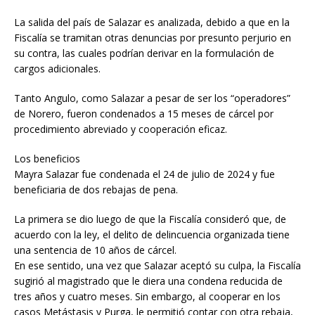
La salida del país de Salazar es analizada, debido a que en la
Fiscalía se tramitan otras denuncias por presunto perjurio en
su contra, las cuales podrían derivar en la formulación de
cargos adicionales.
Tanto Angulo, como Salazar a pesar de ser los “operadores”
de Norero, fueron condenados a 15 meses de cárcel por
procedimiento abreviado y cooperación eficaz.
Los beneficios
Mayra Salazar fue condenada el 24 de julio de 2024 y fue
beneficiaria de dos rebajas de pena.
La primera se dio luego de que la Fiscalía consideró que, de
acuerdo con la ley, el delito de delincuencia organizada tiene
una sentencia de 10 años de cárcel.
En ese sentido, una vez que Salazar aceptó su culpa, la Fiscalía
sugirió al magistrado que le diera una condena reducida de
tres años y cuatro meses. Sin embargo, al cooperar en los
casos Metástasis y Purga, le permitió contar con otra rebaja,