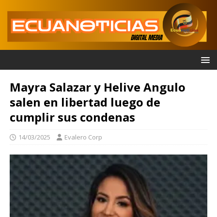
Mayra Salazar y Helive Angulo
salen en libertad luego de
cumplir sus condenas
14/03/2025
Evalero Corp