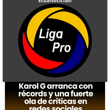
Ecuanoticias!