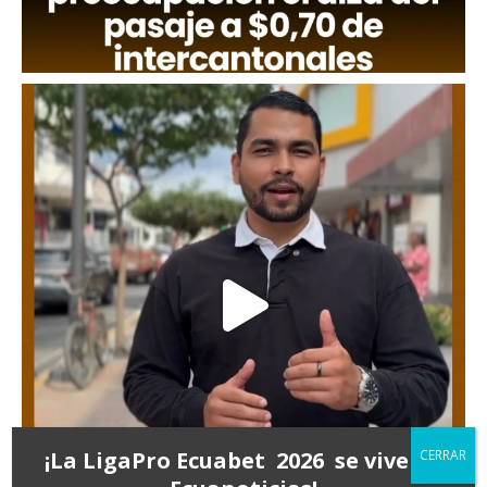
¡La LigaPro Ecuabet 2026 se vive en