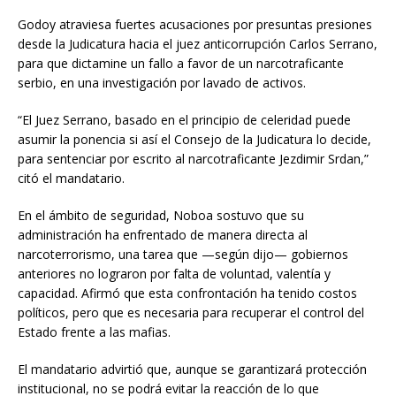
Godoy atraviesa fuertes acusaciones por presuntas presiones
desde la Judicatura hacia el juez anticorrupción Carlos Serrano,
para que dictamine un fallo a favor de un narcotraficante
serbio, en una investigación por lavado de activos.
“El Juez Serrano, basado en el principio de celeridad puede
asumir la ponencia si así el Consejo de la Judicatura lo decide,
para sentenciar por escrito al narcotraficante Jezdimir Srdan,”
citó el mandatario.
En el ámbito de seguridad, Noboa sostuvo que su
administración ha enfrentado de manera directa al
narcoterrorismo, una tarea que —según dijo— gobiernos
anteriores no lograron por falta de voluntad, valentía y
capacidad. Afirmó que esta confrontación ha tenido costos
políticos, pero que es necesaria para recuperar el control del
Estado frente a las mafias.
El mandatario advirtió que, aunque se garantizará protección
institucional, no se podrá evitar la reacción de lo que