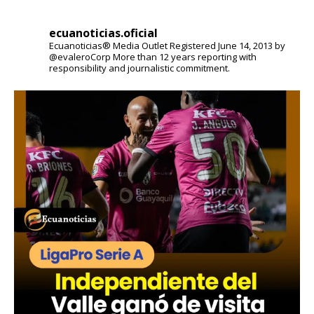
ecuanoticias.oficial
Ecuanoticias® Media Outlet
Registered June 14, 2013 by
@evaleroCorp
More than 12 years reporting with
responsibility and journalistic commitment.