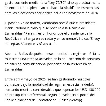
gasto corriente mediante la “Ley 70/30”, sino que actualmente
se encuentra en plena carrera hacia la Alcaldía de Esmeraldas
para las elecciones seccionales del 29 de noviembre de 2026.
El pasado 25 de marzo, Zambrano reveló que el presidente
Daniel Noboa le pidió que se postule a la Alcaldía de
Esmeraldas. “Para mí es un honor que el presidente de la
República me tenga en su radar y en su mente”, indicó. “Sí voy
a aceptar. Sí acepté. Y sí voy a ir”.
Apenas 13 días después de ese anuncio, los registros oficiales
muestran una intensa actividad en la adjudicación de servicios
de difusión comunicacional por parte de la Prefectura de
Esmeraldas.
Entre abril y mayo de 2026, se han gestionado múltiples
contratos bajo la modalidad de régimen especial (a dedo),
sumando montos considerables que superan los USD 138.000
en presupuesto referencial, según lo evidencia el portal del
Servicio Nacional de Contratación Pública (Sercop).