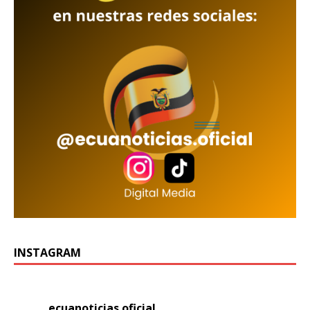
INSTAGRAM
ecuanoticias.oficial