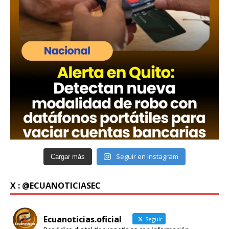
Seguir en Instagram
Cargar más
X : @ECUANOTICIASEC
Ecuanoticias.oficial
Seguir