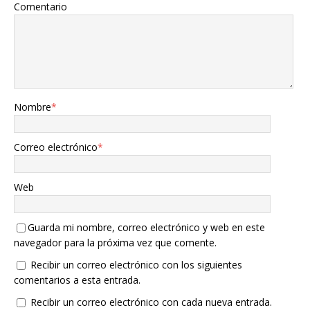
Comentario
Nombre
*
Correo electrónico
*
Web
Guarda mi nombre, correo electrónico y web en este
navegador para la próxima vez que comente.
Recibir un correo electrónico con los siguientes
comentarios a esta entrada.
Recibir un correo electrónico con cada nueva entrada.