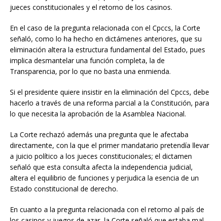
jueces constitucionales y el retorno de los casinos.
En el caso de la pregunta relacionada con el Cpccs, la Corte
señaló, como lo ha hecho en dictámenes anteriores, que su
eliminación altera la estructura fundamental del Estado, pues
implica desmantelar una función completa, la de
Transparencia, por lo que no basta una enmienda.
Si el presidente quiere insistir en la eliminación del Cpccs, debe
hacerlo a través de una reforma parcial a la Constitución, para
lo que necesita la aprobación de la Asamblea Nacional.
La Corte rechazó además una pregunta que le afectaba
directamente, con la que el primer mandatario pretendía llevar
a juicio político a los jueces constitucionales; el dictamen
señaló que esta consulta afecta la independencia judicial,
altera el equilibrio de funciones y perjudica la esencia de un
Estado constitucional de derecho.
En cuanto a la pregunta relacionada con el retorno al país de
los casinos y juegos de azar, la Corte señaló que estaba mal