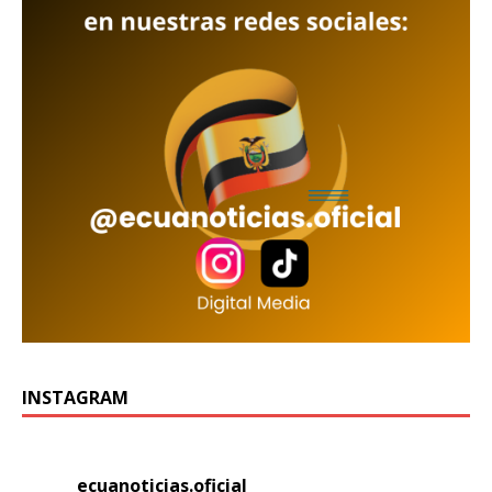
INSTAGRAM
ecuanoticias.oficial