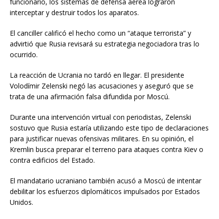
funcionario, los sistemas de defensa aérea lograron
interceptar y destruir todos los aparatos.
El canciller calificó el hecho como un “ataque terrorista” y
advirtió que Rusia revisará su estrategia negociadora tras lo
ocurrido.
La reacción de Ucrania no tardó en llegar. El presidente
Volodímir Zelenski negó las acusaciones y aseguró que se
trata de una afirmación falsa difundida por Moscú.
Durante una intervención virtual con periodistas, Zelenski
sostuvo que Rusia estaría utilizando este tipo de declaraciones
para justificar nuevas ofensivas militares. En su opinión, el
Kremlin busca preparar el terreno para ataques contra Kiev o
contra edificios del Estado.
El mandatario ucraniano también acusó a Moscú de intentar
debilitar los esfuerzos diplomáticos impulsados por Estados
Unidos.