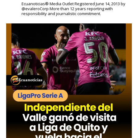
Ecuanoticias® Media Outlet
Registered June 14, 2013 by
@evaleroCorp
More than 12 years reporting with
responsibility and journalistic commitment.