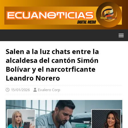
Salen a la luz chats entre la
alcaldesa del cantón Simón
Bolívar y el narcotrficante
Leandro Norero
15/01/2026
Evalero Corp