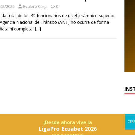
/02/2026
Evalero Corp
0
lida total de los 42 funcionarios de nivel jerárquico superior
 Agencia Nacional de Tránsito (ANT) no ocurre de forma
iata ni completa,
[…]
INS
¡Desde ahora vive la
LigaPro Ecuabet 2026