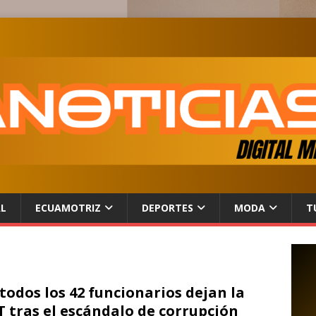
AL
ECUAMOTRIZ
DEPORTES
MODA
T
todos los 42 funcionarios dejan la
 tras el escándalo de corrupción