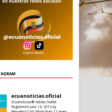
TAGRAM
ecuanoticias.oficial
Ecuanoticias® Media Outlet
Registered June 14, 2013 by
@evaleroCorp
More than 12 years