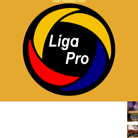
con nosotros!