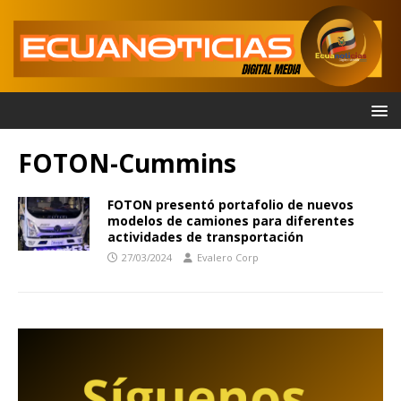
FOTON-Cummins
FOTON presentó portafolio de nuevos
modelos de camiones para diferentes
actividades de transportación
27/03/2024
Evalero Corp