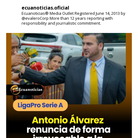
ecuanoticias.oficial
Ecuanoticias® Media Outlet
Registered June 14, 2013 by
@evaleroCorp
More than 12 years reporting with
responsibility and journalistic commitment.