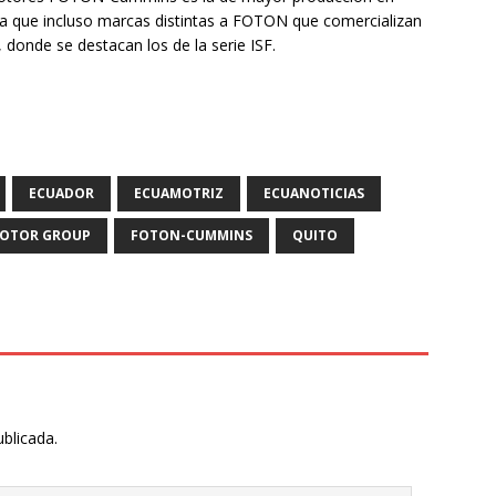
ica que incluso marcas distintas a FOTON que comercializan
donde se destacan los de la serie ISF.
ECUADOR
ECUAMOTRIZ
ECUANOTICIAS
OTOR GROUP
FOTON-CUMMINS
QUITO
ublicada.