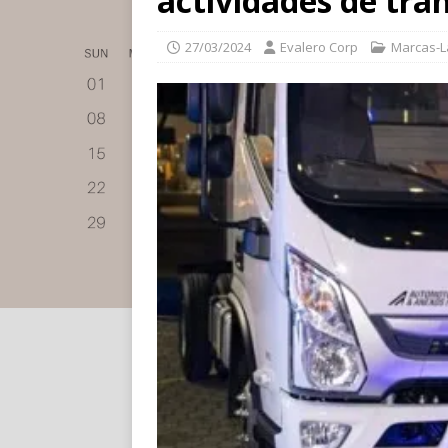
actividades de tra
27/03/2024
Evalero Corp
Marcas-L