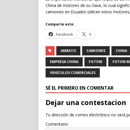
China de motores de su clase, lo cual signif
camiones en Ecuador utilicen estos motores, 
Comparte esto:
Facebook
X
AMBATO
CAMIONES
CHINA
EMPRESA CHINA
FOTOM
FOTON M
VEHÍCULOS COMERCIALES
SÉ EL PRIMERO EN COMENTAR
Dejar una contestacion
Tu dirección de correo electrónico no será p
Comentario