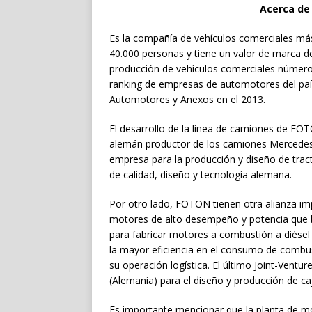
Acerca d
Es la compañía de vehículos comerciales má
40.000 personas y tiene un valor de marca d
producción de vehículos comerciales número 
ranking de empresas de automotores del paí
Automotores y Anexos en el 2013.
El desarrollo de la línea de camiones de FOT
alemán productor de los camiones Mercedes 
empresa para la producción y diseño de tra
de calidad, diseño y tecnología alemana.
Por otro lado, FOTON tienen otra alianza i
motores de alto desempeño y potencia que
para fabricar motores a combustión a diésel d
la mayor eficiencia en el consumo de combusti
su operación logística. El último Joint-Ven
(Alemania) para el diseño y producción de ca
Es importante mencionar que la planta de