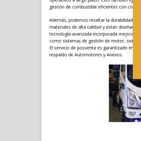
gestión de combustible eficientes con compo
Además, podemos resaltar la durabilidad y c
materiales de alta calidad y están diseñados 
tecnología avanzada incorporada mejora la efi
como sistemas de gestión de motor, sistema
El servicio de posventa es garantizado en to
respaldo de Automotores y Anexos.