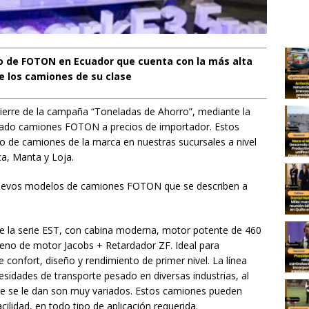
co de FOTON en Ecuador que cuenta con la más alta
 los camiones de su clase
ierre de la campaña “Toneladas de Ahorro”, mediante la
mitado camiones FOTON a precios de importador. Estos
lio de camiones de la marca en nuestras sucursales a nivel
a, Manta y Loja.
nuevos modelos de camiones FOTON que se describen a
 la serie EST, con cabina moderna, motor potente de 460
eno de motor Jacobs + Retardador ZF. Ideal para
e confort, diseño y rendimiento de primer nivel. La línea
sidades de transporte pesado en diversas industrias, al
ue se le dan son muy variados. Estos camiones pueden
ilidad, en todo tipo de aplicación requerida.