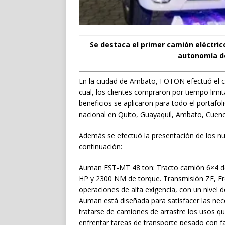
Se destaca el primer camión eléctri
autonomía de
En la ciudad de Ambato, FOTON efectuó el c
cual, los clientes compraron por tiempo li
beneficios se aplicaron para todo el portafo
nacional en Quito, Guayaquil, Ambato, Cuenc
Además se efectuó la presentación de los 
continuación:
Auman EST-MT 48 ton: Tracto camión 6×4 de
HP y 2300 NM de torque. Transmisión ZF, Fr
operaciones de alta exigencia, con un nivel d
Auman está diseñada para satisfacer las nece
tratarse de camiones de arrastre los usos q
enfrentar tareas de transporte pesado con fac