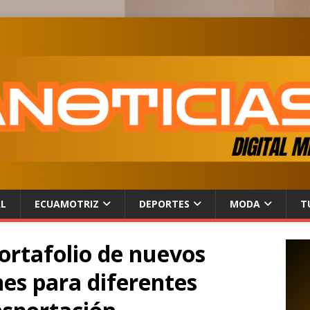
AL
ECUAMOTRIZ
DEPORTES
MODA
T
rtafolio de nuevos
es para diferentes