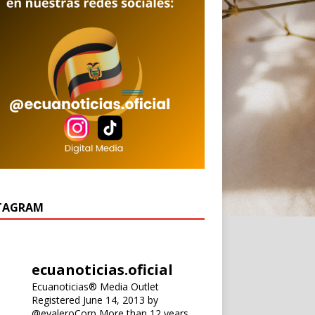
TAGRAM
ecuanoticias.oficial
Ecuanoticias® Media Outlet
Registered June 14, 2013 by
@evaleroCorp
More than 12 years